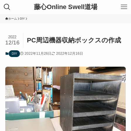
藤心Online Swell道場
ホーム
DIY
2022
PC周辺機器収納ボックスの作成
12/16
2022年11月26日
2022年12月16日
DIY