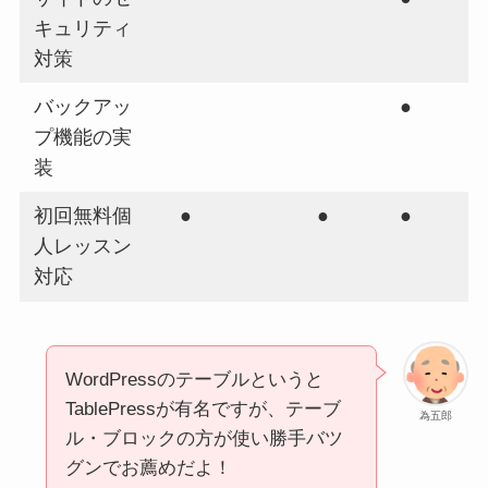
キュリティ
対策
バックアッ
●
プ機能の実
装
初回無料個
●
●
●
人レッスン
対応
WordPressのテーブルというと
TablePressが有名ですが、テーブ
為五郎
ル・ブロックの方が使い勝手バツ
グンでお薦めだよ！