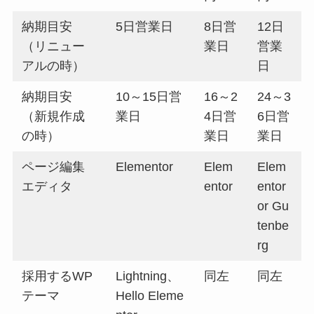
納期目安
5日営業日
8日営
12日
（リニュー
業日
営業
アルの時）
日
納期目安
10～15日営
16～2
24～3
（新規作成
業日
4日営
6日営
の時）
業日
業日
ページ編集
Elementor
Elem
Elem
エディタ
entor
entor
or Gu
tenbe
rg
採用するWP
Lightning、
同左
同左
テーマ
Hello Eleme