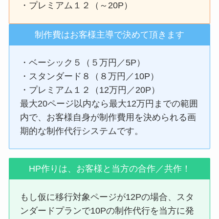
・プレミアム１２（～20P）
制作費はお客様主導で決めて頂きます
・ベーシック５（５万円／5P）
・スタンダード８（８万円／10P）
・プレミアム１２（12万円／20P）
最大20ページ以内なら最大12万円までの範囲
内で、お客様自身が制作費用を決められる画
期的な制作代行システムです。
HP作りは、お客様と当方の合作／共作！
もし仮に移行対象ページが12Pの場合、スタ
ンダードプランで10Pの制作代行を当方に発