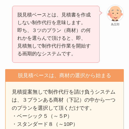
脱見積ベースとは、見積書を作成
しない制作代行を意味します。
為五郎
即ち、３ツのプラン（商材）の何
れかを選らんで頂けると、即、
見積無しで制作代行作業を開始す
る画期的なシステムです。
脱見積ベースは、商材の選択から始まる
見積提案無しで制作代行を請け負うシステム
は、３プランある商材（下記）の中から一つ
のプランを選択して頂くだけです。
・ベーシック５（～５P）
・スタンダード８（～10P）