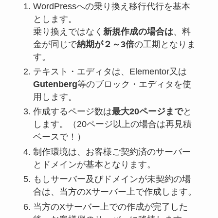
WordPressへの乗り換え移行代行を基本
とします。
乗り換えではなく
新規作成の場合は
、料
金が同じで
納期が２～3倍
の工期となりま
す。
テキスト・エディタは、Elementor又は
Gutenberg
等のブロック・エディタを使
用します。
作成するページ数は
最大20ページまで
と
します。（20ページ以上の場合は再見積
ベースで！）
制作環境は、お客様ご契約済のサーバー
とドメインが基本となります。
もしサーバー及びドメインが未契約の場
合は、当方のXサーバー上で作成します。
当方のXサーバー上での作成が完了した