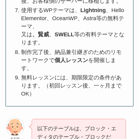
後、お客様側のサーバーに移植します。
使用するWPテーマは、
Lightning
、Hello
Elementor、OceanWP、Astra等の無料テ
ーマ、
又は
、賢威
、
SWELL
等の有料テーマとな
ります。
制作完了後、納品兼引継ぎのためのリモ
ートワークで
個人レッスン
を開催しま
す。
無料レッスンには、期限限定の条件があ
ります。（初回レッスン後、一ヶ月まで
OK）
以下のテーブルは、ブロック・エ
ディタのテーブル・ブロックだ
為五郎