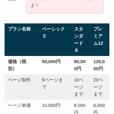
よ！
プラン名称
ベーシック
スタ
プレ
５
ンダ
ミア
ード
ム12
８
価格（税
50,000円
80,00
120,0
別）
0円
00円
ページ制作
5ページま
10ペ
20ペ
で
ージ
ージ
まで
まで
ページ単価
10,000円
8,000
6,000
円
円